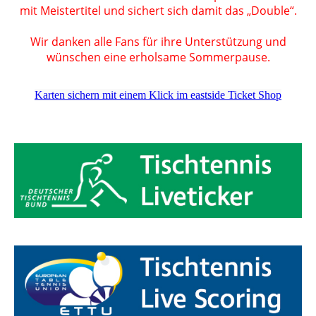
mit Meistertitel und sichert sich damit das „Double“.
Wir danken alle Fans für ihre Unterstützung und
wünschen eine erholsame Sommerpause.
Karten sichern mit einem Klick im eastside Ticket Shop