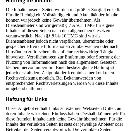
Haftung für Inhalte
Die Inhalte unserer Seiten wurden mit größter Sorgfalt erstellt.
Für die Richtigkeit, Vollständigkeit und Aktualität der Inhalte
können wir jedoch keine Gewähr übernehmen. Als
Diensteanbieter sind wir gemäß § 7 Abs.1 TMG für eigene
Inhalte auf diesen Seiten nach den allgemeinen Gesetzen
verantwortlich. Nach §§ 8 bis 10 TMG sind wir als
Diensteanbieter jedoch nicht verpflichtet, übermittelte oder
gespeicherte fremde Informationen zu überwachen oder nach
Umständen zu forschen, die auf eine rechtswidrige Tätigkeit
hinweisen. Verpflichtungen zur Entfernung oder Sperrung der
Nutzung von Informationen nach den allgemeinen Gesetzen
bleiben hiervon unberührt. Eine diesbezügliche Haftung ist
jedoch erst ab dem Zeitpunkt der Kenntnis einer konkreten
Rechtsverletzung möglich. Bei Bekanntwerden von
entsprechenden Rechtsverletzungen werden wir diese Inhalte
umgehend entfernen.
Haftung für Links
Unser Angebot enthält Links zu externen Webseiten Dritter, auf
deren Inhalte wir keinen Einfluss haben. Deshalb können wir für
diese fremden Inhalte auch keine Gewähr übernehmen. Für die
Inhalte der verlinkten Seiten ist stets der jeweilige Anbieter oder
Betreiber der Seiten verantwortlich. Die verlinkten Seiten