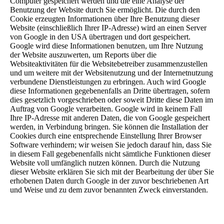
Computer gespeichert werden und die eine Analyse der
Benutzung der Website durch Sie ermöglicht. Die durch den
Cookie erzeugten Informationen über Ihre Benutzung dieser
Website (einschließlich Ihrer IP-Adresse) wird an einen Server
von Google in den USA übertragen und dort gespeichert.
Google wird diese Informationen benutzen, um Ihre Nutzung
der Website auszuwerten, um Reports über die
Websiteaktivitäten für die Websitebetreiber zusammenzustellen
und um weitere mit der Websitenutzung und der Internetnutzung
verbundene Dienstleistungen zu erbringen. Auch wird Google
diese Informationen gegebenenfalls an Dritte übertragen, sofern
dies gesetzlich vorgeschrieben oder soweit Dritte diese Daten im
Auftrag von Google verarbeiten. Google wird in keinem Fall
Ihre IP-Adresse mit anderen Daten, die von Google gespeichert
werden, in Verbindung bringen. Sie können die Installation der
Cookies durch eine entsprechende Einstellung Ihrer Browser
Software verhindern; wir weisen Sie jedoch darauf hin, dass Sie
in diesem Fall gegebenenfalls nicht sämtliche Funktionen dieser
Website voll umfänglich nutzen können. Durch die Nutzung
dieser Website erklären Sie sich mit der Bearbeitung der über Sie
erhobenen Daten durch Google in der zuvor beschriebenen Art
und Weise und zu dem zuvor benannten Zweck einverstanden.