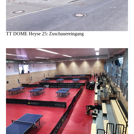
TT DOME Heyse 25: Zuschauereingang