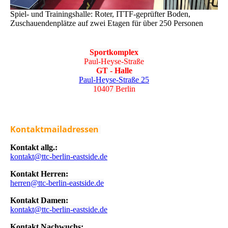
Spiel- und Trainingshalle: Roter, ITTF-geprüfter Boden,
Zuschauendenplätze auf zwei Etagen für über 250 Personen
Sportkomplex
Paul-Heyse-Straße
GT - Halle
Paul-Heyse-Straße 25
10407 Berlin
Kontaktmailadressen
Kontakt allg.:
kontakt@ttc-berlin-eastside.de
Kontakt Herren:
herren@ttc-berlin-eastside.de
Kontakt Damen:
kontakt@ttc-berlin-eastside.de
Kontakt Nachwuchs: