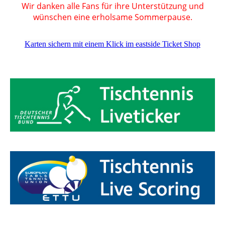
Wir danken alle Fans für ihre Unterstützung und
wünschen eine erholsame Sommerpause.
Karten sichern mit einem Klick im eastside Ticket Shop