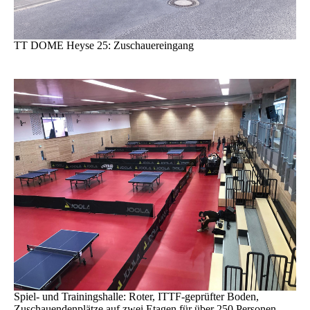
TT DOME Heyse 25: Zuschauereingang
Spiel- und Trainingshalle: Roter, ITTF-geprüfter Boden,
Zuschauendenplätze auf zwei Etagen für über 250 Personen