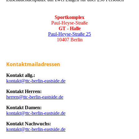
Sportkomplex
Paul-Heyse-Straße
GT - Halle
Paul-Heyse-Straße 25
10407 Berlin
Kontaktmailadressen
Kontakt allg.:
kontakt@ttc-berlin-eastside.de
Kontakt Herren:
herren@ttc-berlin-eastside.de
Kontakt Damen:
kontakt@ttc-berlin-eastside.de
Kontakt Nachwuchs:
kontakt@ttc-berlin-eastside.de