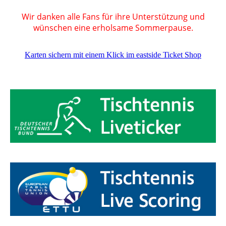
Wir danken alle Fans für ihre Unterstützung und
wünschen eine erholsame Sommerpause.
Karten sichern mit einem Klick im eastside Ticket Shop