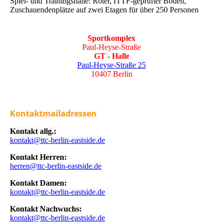
Spiel- und Trainingshalle: Roter, ITTF-geprüfter Boden,
Zuschauendenplätze auf zwei Etagen für über 250 Personen
Sportkomplex
Paul-Heyse-Straße
GT - Halle
Paul-Heyse-Straße 25
10407 Berlin
Kontaktmailadressen
Kontakt allg.:
kontakt@ttc-berlin-eastside.de
Kontakt Herren:
herren@ttc-berlin-eastside.de
Kontakt Damen:
kontakt@ttc-berlin-eastside.de
Kontakt Nachwuchs:
kontakt@ttc-berlin-eastside.de