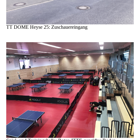
TT DOME Heyse 25: Zuschauereingang